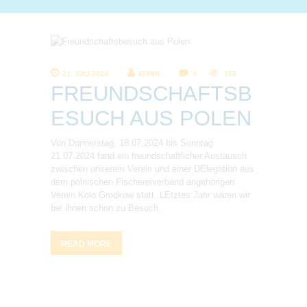
21. JULI 2024
ADMIN
0
765
FREUNDSCHAFTSB
ESUCH AUS POLEN
Von Donnerstag, 18.07.2024 bis Sonntag
21.07.2024 fand ein freundschaftlicher Austausch
zwischen unserem Verein und einer DElegation aus
dem polnischen Fischereiverband angehörigen
Verein Kolo Grodkow statt. LEtztes Jahr waren wir
bei ihnen schon zu Besuch.
READ MORE