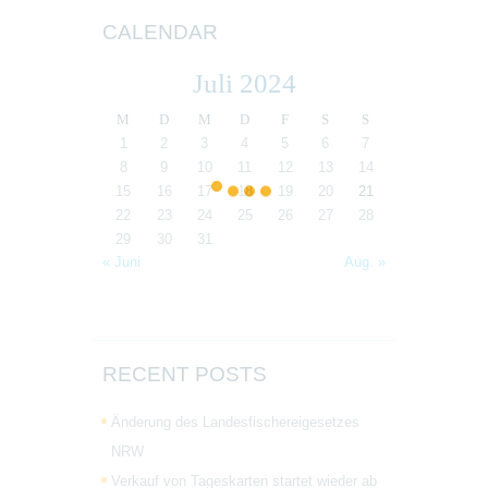
CALENDAR
Juli 2024
M
D
M
D
F
S
S
1
2
3
4
5
6
7
8
9
10
11
12
13
14
15
16
17
18
19
20
21
22
23
24
25
26
27
28
29
30
31
« Juni
Aug. »
RECENT POSTS
Änderung des Landesfischereigesetzes
NRW
Verkauf von Tageskarten startet wieder ab