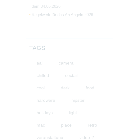
dem 04.05.2026
Regelwerk für das An Angeln 2026
TAGS
aal
camera
chilled
coctail
cool
dark
food
hardware
hipster
holidays
light
mac
place
retro
veranstaltung
video-2