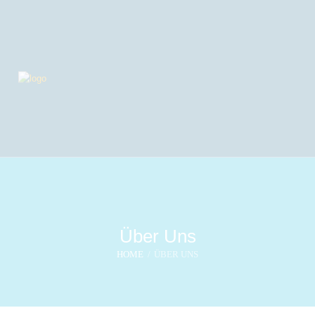
Über Uns
HOME
ÜBER UNS