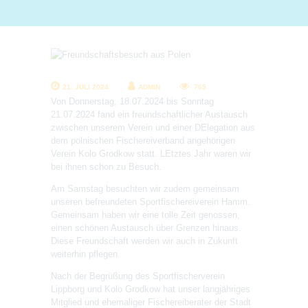
21. JULI 2024
ADMIN
765
Von Donnerstag, 18.07.2024 bis Sonntag
21.07.2024 fand ein freundschaftlicher Austausch
zwischen unserem Verein und einer DElegation aus
dem polnischen Fischereiverband angehörigen
Verein Kolo Grodkow statt. LEtztes Jahr waren wir
bei ihnen schon zu Besuch.
Am Samstag besuchten wir zudem gemeinsam
unseren befreundeten Sportfischereiverein Hamm.
Gemeinsam haben wir eine tolle Zeit genossen,
einen schönen Austausch über Grenzen hinaus.
Diese Freundschaft werden wir auch in Zukunft
weiterhin pflegen.
Nach der Begrüßung des Sportfischerverein
Lippborg und Kolo Grodkow hat unser langjähriges
Mitglied und ehemaliger Fischereiberater der Stadt