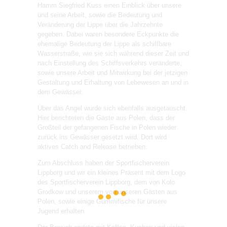
Hamm Siegfried Kuss einen Einblick über unsere
und seine Arbeit, sowie die Bedeutung und
Veränderung der Lippe über die Jahrzehnte
gegeben. Dabei waren besondere Eckpunkte die
ehemalige Bedeutung der Lippe als schiffbare
Wasserstraße, wie sie sich während dieser Zeit und
nach Einstellung des Schiffsverkehrs veränderte,
sowie unsere Arbeit und Mitwirkung bei der jetzigen
Gestaltung und Erhaltung von Lebewesen an und in
dem Gewässer.
Über das Angel wurde sich ebenfalls ausgetauscht.
Hier berichteten die Gäste aus Polen, dass der
Großteil der gefangenen Fische in Polen wieder
zurück ins Gewässer gesetzt wird. Dort wird
aktives Catch and Release betrieben.
Zum Abschluss haben der Sportfischerverein
Lippborg und wir ein kleines Präsent mit dem Logo
des Sportfischerverein Lippborg, dem von Kolo
Grodkow und unserem von unseren Gästen aus
Polen, sowie einige Gummifische für unsere
Jugend erhalten.