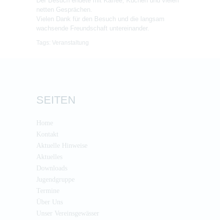
Der Besuch endete mit Kaffee, Kuchen und vielen
netten Gesprächen.
Vielen Dank für den Besuch und die langsam
wachsende Freundschaft untereinander.
Tags:
Veranstaltung
SEITEN
Home
Kontakt
Aktuelle Hinweise
Aktuelles
Downloads
Jugendgruppe
Termine
Über Uns
Unser Vereinsgewässer