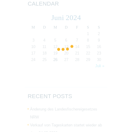
CALENDAR
Juni 2024
M
D
M
D
F
S
S
1
2
3
4
5
6
7
8
9
10
11
12
13
14
15
16
17
18
19
20
21
22
23
24
25
26
27
28
29
30
Juli »
RECENT POSTS
Änderung des Landesfischereigesetzes
NRW
Verkauf von Tageskarten startet wieder ab