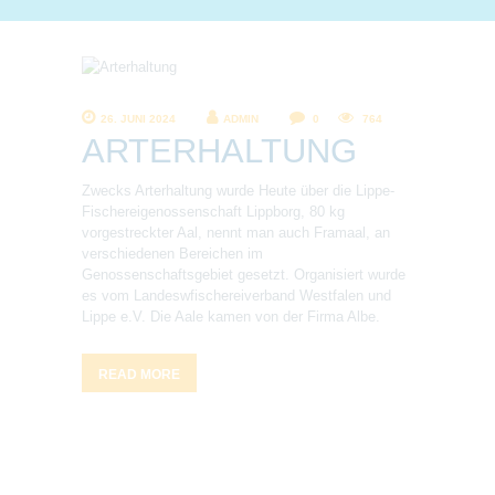
26. JUNI 2024
ADMIN
0
764
ARTERHALTUNG
Zwecks Arterhaltung wurde Heute über die Lippe-
Fischereigenossenschaft Lippborg, 80 kg
vorgestreckter Aal, nennt man auch Framaal, an
verschiedenen Bereichen im
Genossenschaftsgebiet gesetzt. Organisiert wurde
es vom Landeswfischereiverband Westfalen und
Lippe e.V. Die Aale kamen von der Firma Albe.
READ MORE