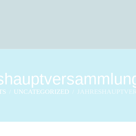
shauptversammlun
TS
UNCATEGORIZED
JAHRESHAUPTVE