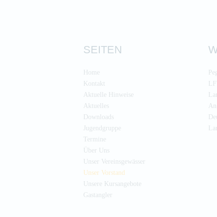
SEITEN
W
Home
Pe
Kontakt
LF
Aktuelle Hinweise
Lan
Aktuelles
Ang
Downloads
Deu
Jugendgruppe
La
Termine
Über Uns
Unser Vereinsgewässer
Unser Vorstand
Unsere Kursangebote
Gastangler