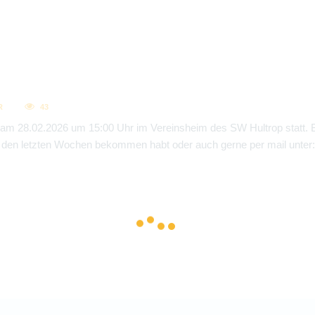
R
43
m 28.02.2026 um 15:00 Uhr im Vereinsheim des SW Hultrop statt. Bi
 in den letzten Wochen bekommen habt oder auch gerne per mail unter: