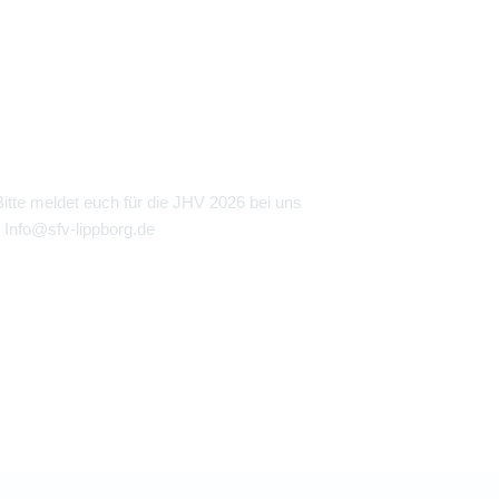
tte meldet euch für die JHV 2026 bei uns
 Info@sfv-lippborg.de