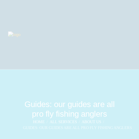
Guides: our guides are all
pro fly fishing anglers
HOME
ALL SERVICES
ABOUT US
GUIDES: OUR GUIDES ARE ALL PRO FLY FISHING ANGLERS