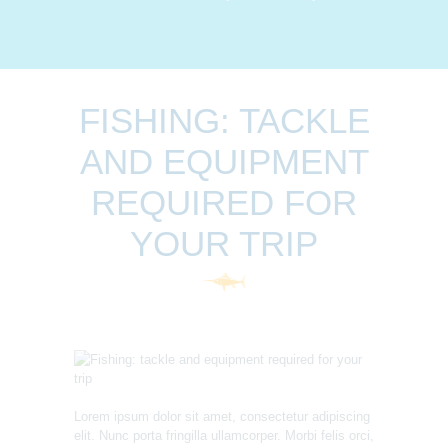
FISHING: TACKLE
AND EQUIPMENT
REQUIRED FOR
YOUR TRIP
Lorem ipsum dolor sit amet, consectetur adipiscing
elit. Nunc porta fringilla ullamcorper. Morbi felis orci,