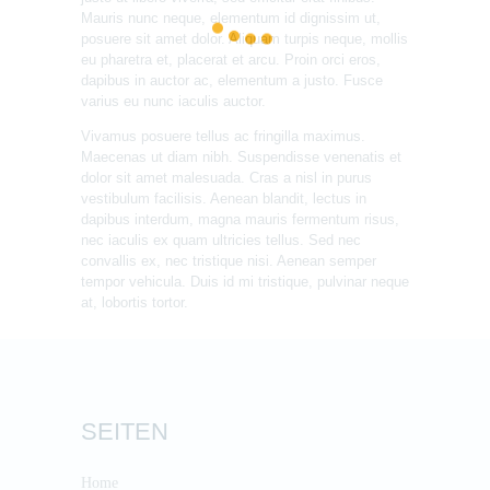
Mauris nunc neque, elementum id dignissim ut,
posuere sit amet dolor. Aliquam turpis neque, mollis
eu pharetra et, placerat et arcu. Proin orci eros,
dapibus in auctor ac, elementum a justo. Fusce
varius eu nunc iaculis auctor.
Vivamus posuere tellus ac fringilla maximus.
Maecenas ut diam nibh. Suspendisse venenatis et
dolor sit amet malesuada. Cras a nisl in purus
vestibulum facilisis. Aenean blandit, lectus in
dapibus interdum, magna mauris fermentum risus,
nec iaculis ex quam ultricies tellus. Sed nec
convallis ex, nec tristique nisi. Aenean semper
tempor vehicula. Duis id mi tristique, pulvinar neque
at, lobortis tortor.
SEITEN
Home