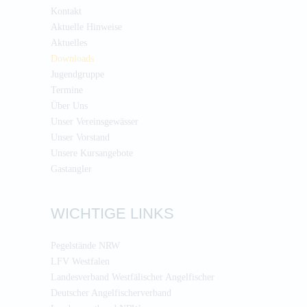
Kontakt
Aktuelle Hinweise
Aktuelles
Downloads
Jugendgruppe
Termine
Über Uns
Unser Vereinsgewässer
Unser Vorstand
Unsere Kursangebote
Gastangler
WICHTIGE LINKS
Pegelstände NRW
LFV Westfalen
Landesverband Westfälischer Angelfischer
Deutscher Angelfischerverband